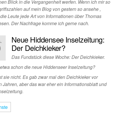
inen Blick in die Vergangenheit werfen. Wenn ich mir so
griffszahlen auf mein Blog von gestern so ansehe ,
 die Leute jede Art von Informationen über Thomas
esen. Der Nachfrage komme ich gerne nach.
Neue Hiddensee Inselzeitung:
.
0
Der Deichkieker?
1
Das Fundstück diese Woche: Der Deichkieker.
s etwa schon die neue Hiddenseer Inselzeitung?
st sie nicht. Es gab zwar mal den Deichkieker vor
n Jahren, aber das war eher ein Informationsblatt und
nselzeitung.
hste