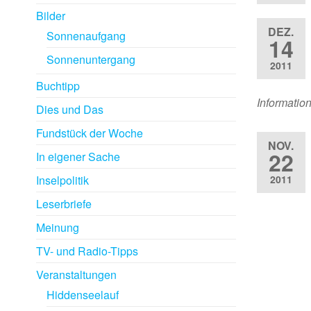
Bilder
DEZ.
Sonnenaufgang
14
Sonnenuntergang
2011
Buchtipp
Informatio
Dies und Das
Fundstück der Woche
NOV.
22
In eigener Sache
Inselpolitik
2011
Leserbriefe
Meinung
TV- und Radio-Tipps
Veranstaltungen
Hiddenseelauf