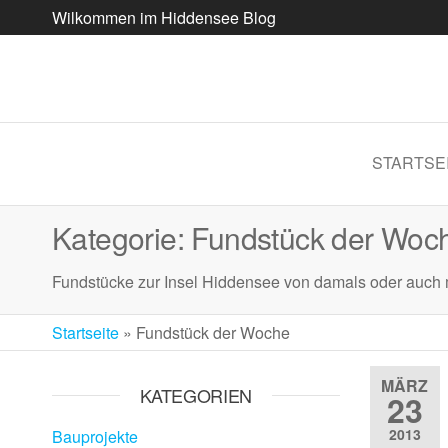
Wilkommen im Hiddensee Blog
STARTSE
Kategorie:
Fundstück der Woc
Fundstücke zur Insel Hiddensee von damals oder auch 
Startseite
»
Fundstück der Woche
MÄRZ
KATEGORIEN
23
2013
Bauprojekte