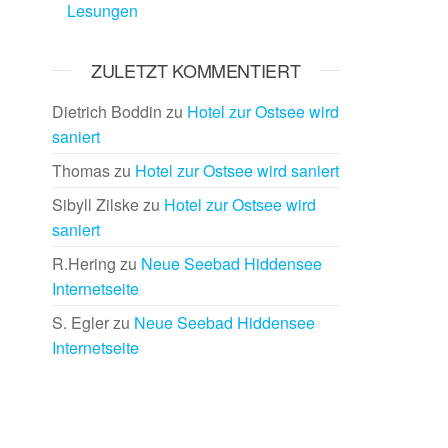
Lesungen
ZULETZT KOMMENTIERT
Dietrich Boddin
zu
Hotel zur Ostsee wird
saniert
Thomas
zu
Hotel zur Ostsee wird saniert
Sibyll Zilske
zu
Hotel zur Ostsee wird
saniert
R.Hering
zu
Neue Seebad Hiddensee
Internetseite
S. Egler
zu
Neue Seebad Hiddensee
Internetseite