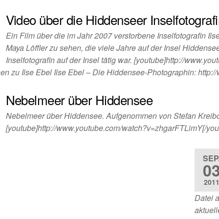
Video über die Hiddenseer Inselfotografi
Ein Film über die im Jahr 2007 verstorbene Inselfotografin Ils
Maya Löffler zu sehen, die viele Jahre auf der Insel Hiddense
Inselfotografin auf der Insel tätig war. [youtube]http://www
nen zu Ilse Ebel Ilse Ebel – Die Hiddensee-Photographin: http:
Nebelmeer über Hiddensee
Nebelmeer über Hiddensee. Aufgenommen von Stefan Kreibo
[youtube]http://www.youtube.com/watch?v=zhgarFTLimY[/you
SEP
0
201
Datei 
aktuel