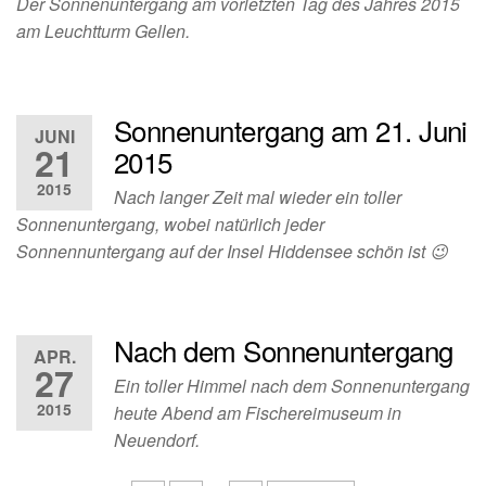
Der Sonnenuntergang am vorletzten Tag des Jahres 2015
am Leuchtturm Gellen.
Sonnenuntergang am 21. Juni
JUNI
21
2015
2015
Nach langer Zeit mal wieder ein toller
Sonnenuntergang, wobei natürlich jeder
Sonnennuntergang auf der Insel Hiddensee schön ist 😉
Nach dem Sonnenuntergang
APR.
27
Ein toller Himmel nach dem Sonnenuntergang
2015
heute Abend am Fischereimuseum in
Neuendorf.