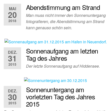
Abendstimmung am Strand
MAI
20
Man muss nicht immer den Sonnenuntergang
2018
fotografieren, die Abendstimmung am Strand
kann genauso schön sein.
Sonnenaufgang am letzten
DEZ.
31
Tag des Jahres
2015
Der letzte Sonnenaufgang auf Hiddensee.
Sonnenuntergang am
DEZ.
30
vorletzten Tag des Jahres
2015
2015