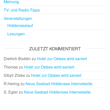
Meinung
TV- und Radio-Tipps
Veranstaltungen
Hiddenseelauf
Lesungen
ZULETZT KOMMENTIERT
Dietrich Boddin
zu
Hotel zur Ostsee wird saniert
Thomas
zu
Hotel zur Ostsee wird saniert
Sibyll Zilske
zu
Hotel zur Ostsee wird saniert
R.Hering
zu
Neue Seebad Hiddensee Internetseite
S. Egler
zu
Neue Seebad Hiddensee Internetseite