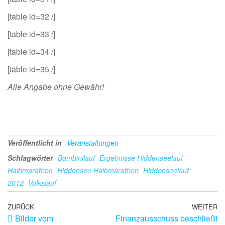
[table id=32 /]
[table id=33 /]
[table id=34 /]
[table id=35 /]
Alle Angabe ohne Gewähr!
Veröffentlicht in
Veranstaltungen
Schlagwörter
Bambinilauf
Ergebnisse Hiddenseelauf
Halbmarathon
Hiddensee Halbmarathon
Hiddenseelauf
2012
Volkslauf
ZURÜCK
WEITER
Bilder vom
Finanzausschuss beschließt