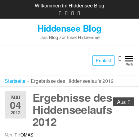
Wilkommen im Hiddensee Blog
Hiddensee Blog
Das Blog zur Insel Hiddensee
Kontakt
Menü
Startseite
»
Ergebnisse des Hiddenseelaufs 2012
Ergebnisse des
MAI
04
Aus
Hiddenseelaufs
2012
2012
Von
THOMAS