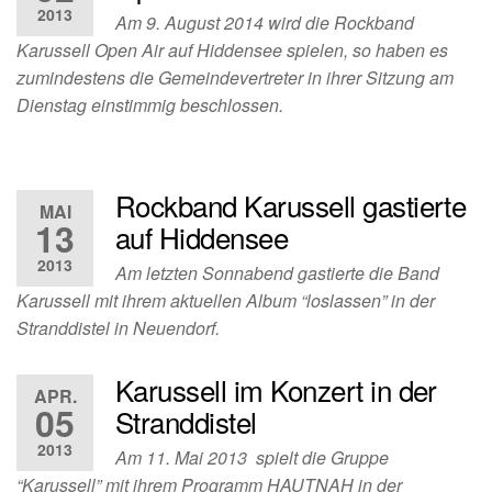
2013
Am 9. August 2014 wird die Rockband
Karussell Open Air auf Hiddensee spielen, so haben es
zumindestens die Gemeindevertreter in ihrer Sitzung am
Dienstag einstimmig beschlossen.
Rockband Karussell gastierte
MAI
13
auf Hiddensee
2013
Am letzten Sonnabend gastierte die Band
Karussell mit ihrem aktuellen Album “loslassen” in der
Stranddistel in Neuendorf.
Karussell im Konzert in der
APR.
05
Stranddistel
2013
Am 11. Mai 2013 spielt die Gruppe
“Karussell” mit ihrem Programm HAUTNAH in der