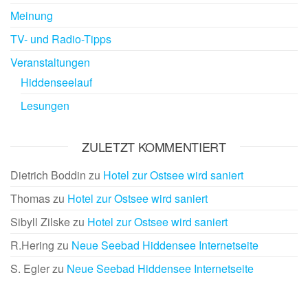
Meinung
TV- und Radio-Tipps
Veranstaltungen
Hiddenseelauf
Lesungen
ZULETZT KOMMENTIERT
Dietrich Boddin
zu
Hotel zur Ostsee wird saniert
Thomas
zu
Hotel zur Ostsee wird saniert
Sibyll Zilske
zu
Hotel zur Ostsee wird saniert
R.Hering
zu
Neue Seebad Hiddensee Internetseite
S. Egler
zu
Neue Seebad Hiddensee Internetseite