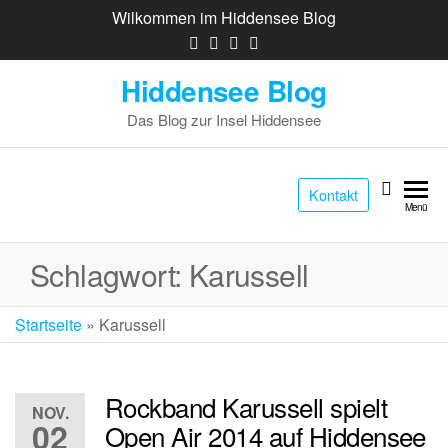
Wilkommen im Hiddensee Blog
Hiddensee Blog
Das Blog zur Insel Hiddensee
Kontakt
Menü
Schlagwort:
Karussell
Startseite
»
Karussell
Rockband Karussell spielt
NOV.
02
Open Air 2014 auf Hiddensee