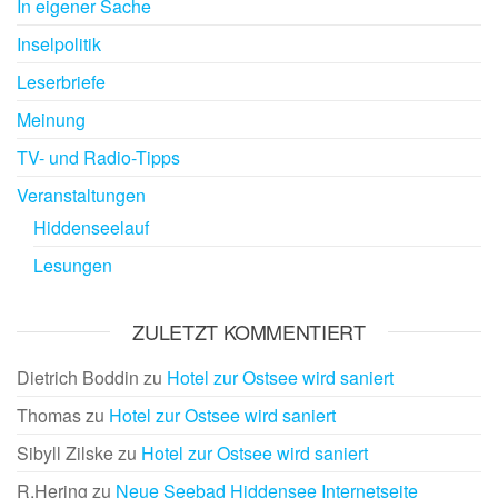
In eigener Sache
Inselpolitik
Leserbriefe
Meinung
TV- und Radio-Tipps
Veranstaltungen
Hiddenseelauf
Lesungen
ZULETZT KOMMENTIERT
Dietrich Boddin
zu
Hotel zur Ostsee wird saniert
Thomas
zu
Hotel zur Ostsee wird saniert
Sibyll Zilske
zu
Hotel zur Ostsee wird saniert
R.Hering
zu
Neue Seebad Hiddensee Internetseite