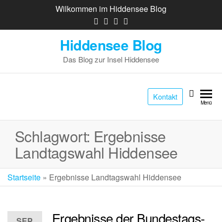
Wilkommen im Hiddensee Blog
Hiddensee Blog
Das Blog zur Insel Hiddensee
Kontakt
Menü
Schlagwort:
Ergebnisse
Landtagswahl Hiddensee
Startseite
»
Ergebnisse Landtagswahl Hiddensee
Ergebnisse der Bundestags-
SEP.