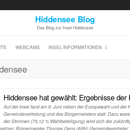
Hiddensee Blog
Das Blog zur Insel Hiddensee
ITE
WEBCAMS
INSEL INFORMATIONEN
ddensee
Hiddensee hat gewählt: Ergebnisse de
Auf der Insel fand am 9. Juni neben der Europawahl und der 
Gemeindevertretung und des Bürgermeisters statt. Dazu war
der Stimmen (70,12 % Wahlbeteiligung) wird sich die zukünf
tzen: Bürgermeister Thomas Gens (AlfH) Gemeindevertreter: