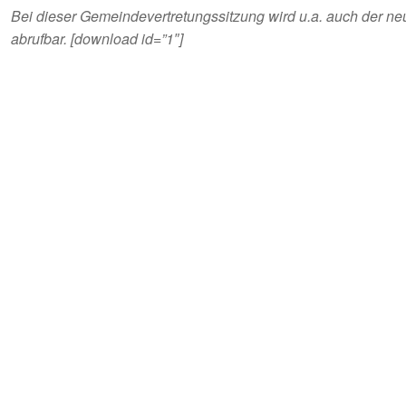
Bei dieser Gemeindevertretungssitzung wird u.a. auch der ne
abrufbar. [download id=”1″]
es
Links