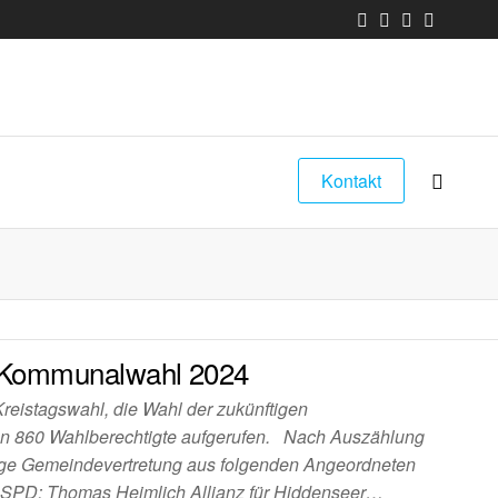
Kontakt
r Kommunalwahl 2024
Kreistagswahl, die Wahl der zukünftigen
en 860 Wahlberechtigte aufgerufen. Nach Auszählung
tige Gemeindevertretung aus folgenden Angeordneten
 SPD: Thomas Heimlich Allianz für Hiddenseer…