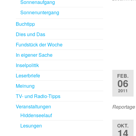
Sonnenaufgang
Sonnenuntergang
Buchtipp
Dies und Das
Fundstück der Woche
In eigener Sache
Inselpolitik
Leserbriefe
FEB.
06
Meinung
2011
TV- und Radio-Tipps
Veranstaltungen
Reportage
Hiddenseelauf
Lesungen
OKT.
14