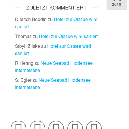
2010
ZULETZT KOMMENTIERT
Dietrich Boddin
zu
Hotel zur Ostsee wird
saniert
Thomas
zu
Hotel zur Ostsee wird saniert
Sibyll Zilske
zu
Hotel zur Ostsee wird
saniert
R.Hering
zu
Neue Seebad Hiddensee
Internetseite
S. Egler
zu
Neue Seebad Hiddensee
Internetseite
Rechtlich