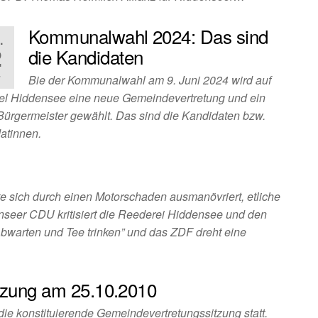
Kommunalwahl 2024: Das sind
.
2
die Kandidaten
4
Bie der Kommunalwahl am 9. Juni 2024 wird auf
sel Hiddensee eine neue Gemeindevertretung und ein
Bürgermeister gewählt. Das sind die Kandidaten bzw.
atinnen.
te sich durch einen Motorschaden ausmanövriert, etliche
enseer CDU kritisiert die Reederei Hiddensee und den
Abwarten und Tee trinken” und das ZDF dreht eine
tzung am 25.10.2010
ie konstituierende Gemeindevertretungssitzung statt.