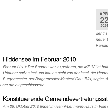
APR
2
202
der In
neuer 
Kandid
Hiddensee im Februar 2010
Februar 2010: Der Bodden war zu gefroren, die MF “Vitte” hat
Urlauber saßen fest und kamen nicht von der Insel, die Hidd
Bürgermeister, der Bürgermeister Manfred Gau (BfH) sagte: “
 über die eingeschlossene…
Konstituierende Gemeindevertretungssi
Am 25. Oktober 2010 findet im Henni-Lehmann-Haus in Vitte d