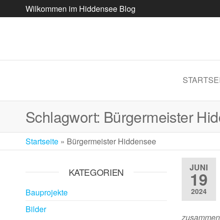
Wilkommen im Hiddensee Blog
STARTSE
Schlagwort:
Bürgermeister Hi
Startseite
»
Bürgermeister Hiddensee
JUNI
KATEGORIEN
19
2024
Bauprojekte
Bilder
zusammense