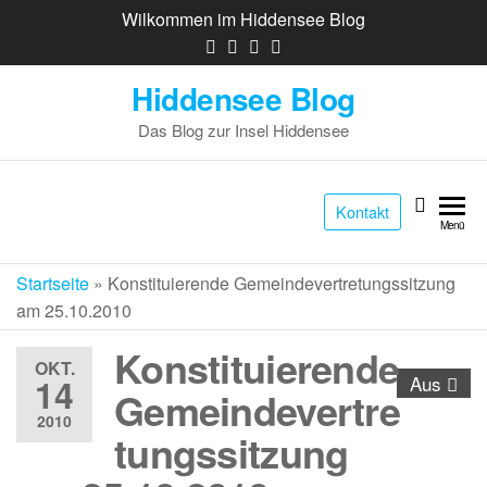
Wilkommen im Hiddensee Blog
Hiddensee Blog
Das Blog zur Insel Hiddensee
Kontakt
Menü
Startseite
»
Konstituierende Gemeindevertretungssitzung
am 25.10.2010
Konstituierende
OKT.
14
Aus
Gemeindevertre
2010
tungssitzung