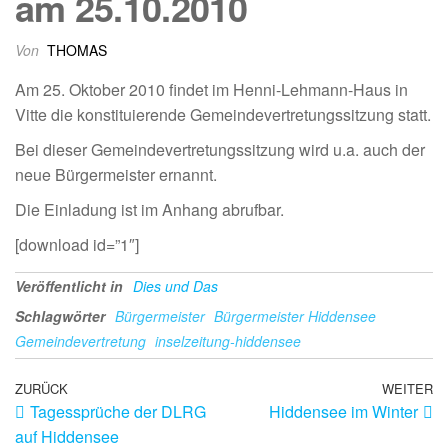
am 25.10.2010
Von
THOMAS
Am 25. Oktober 2010 findet im Henni-Lehmann-Haus in
Vitte die konstituierende Gemeindevertretungssitzung statt.
Bei dieser Gemeindevertretungssitzung wird u.a. auch der
neue Bürgermeister ernannt.
Die Einladung ist im Anhang abrufbar.
[download id=”1″]
Veröffentlicht in
Dies und Das
Schlagwörter
Bürgermeister
Bürgermeister Hiddensee
Gemeindevertretung
inselzeitung-hiddensee
ZURÜCK
WEITER
Tagessprüche der DLRG
Hiddensee im Winter
auf Hiddensee