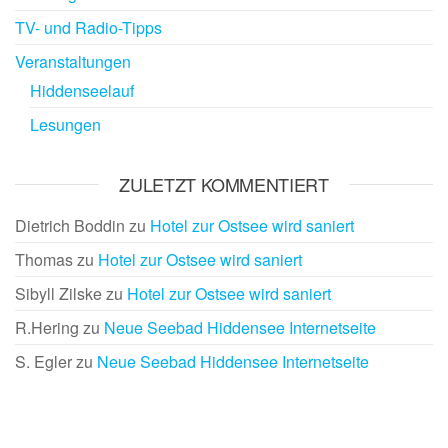
TV- und Radio-Tipps
Veranstaltungen
Hiddenseelauf
Lesungen
ZULETZT KOMMENTIERT
Dietrich Boddin
zu
Hotel zur Ostsee wird saniert
Thomas
zu
Hotel zur Ostsee wird saniert
Sibyll Zilske
zu
Hotel zur Ostsee wird saniert
R.Hering
zu
Neue Seebad Hiddensee Internetseite
S. Egler
zu
Neue Seebad Hiddensee Internetseite