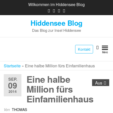
Wilkommen im Hiddensee Blog
Hiddensee Blog
Das Blog zur Insel Hiddensee
Kontakt
Menü
Startseite
»
Eine halbe Million fürs Einfamilienhaus
Eine halbe
SEP.
09
Aus
Million fürs
2014
Einfamilienhaus
Von
THOMAS