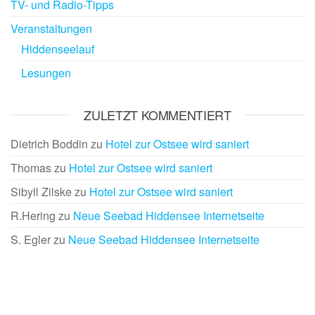
TV- und Radio-Tipps
Veranstaltungen
Hiddenseelauf
Lesungen
ZULETZT KOMMENTIERT
Dietrich Boddin
zu
Hotel zur Ostsee wird saniert
Thomas
zu
Hotel zur Ostsee wird saniert
Sibyll Zilske
zu
Hotel zur Ostsee wird saniert
R.Hering
zu
Neue Seebad Hiddensee Internetseite
S. Egler
zu
Neue Seebad Hiddensee Internetseite