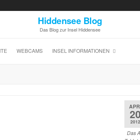
Hiddensee Blog
Das Blog zur Insel Hiddensee
ITE
WEBCAMS
INSEL INFORMATIONEN
APR
2
201
Das Ap