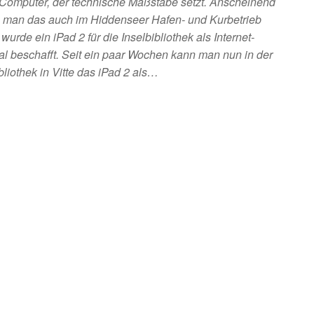
-Computer, der technische Maßstäbe setzt. Anscheinend
 man das auch im Hiddenseer Hafen- und Kurbetrieb
wurde ein iPad 2 für die Inselbibliothek als Internet-
al beschafft. Seit ein paar Wochen kann man nun in der
bliothek in Vitte das iPad 2 als…