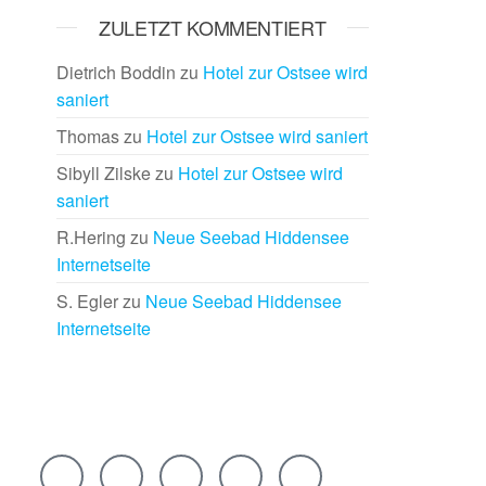
ZULETZT KOMMENTIERT
Dietrich Boddin
zu
Hotel zur Ostsee wird
saniert
Thomas
zu
Hotel zur Ostsee wird saniert
Sibyll Zilske
zu
Hotel zur Ostsee wird
saniert
R.Hering
zu
Neue Seebad Hiddensee
Internetseite
S. Egler
zu
Neue Seebad Hiddensee
Internetseite
Rechtlich