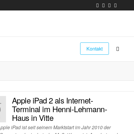
Kontakt
Apple iPad 2 als Internet-
.
0
Terminal im Henni-Lehmann-
Haus in Vitte
2
ple iPad ist seit seinem Marktstart im Jahr 2010 der