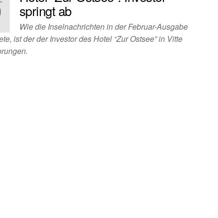
0
springt ab
3
Wie die Inselnachrichten in der Februar-Ausgabe
ete, ist der der Investor des Hotel “Zur Ostsee” in Vitte
rungen.