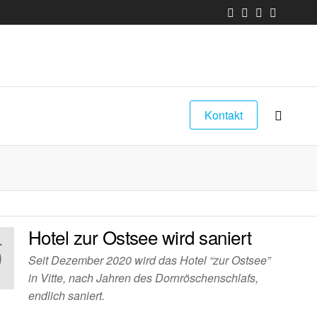
Kontakt
Hotel zur Ostsee wird saniert
.
9
Seit Dezember 2020 wird das Hotel “zur Ostsee”
1
in Vitte, nach Jahren des Dornröschenschlafs,
endlich saniert.