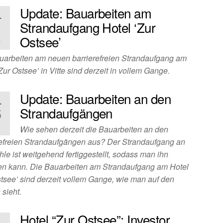
Update: Bauarbeiten am
.
1
Strandaufgang Hotel ‘Zur
Ostsee’
4
uarbeiten am neuen barrierefreien Strandaufgang am
Zur Ostsee’ in Vitte sind derzeit in vollem Gange.
Update: Bauarbeiten an den
.
6
Strandaufgängen
3
Wie sehen derzeit die Bauarbeiten an den
refreien Strandaufgängen aus? Der Strandaufgang an
le ist weitgehend fertiggestellt, sodass man ihn
en kann. Die Bauarbeiten am Strandaufgang am Hotel
stsee’ sind derzeit vollem Gange, wie man auf den
 sieht.
Hotel “Zur Ostsee”: Investor
.