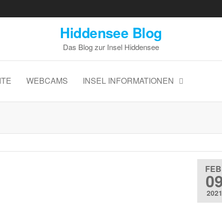
Hiddensee Blog
Das Blog zur Insel Hiddensee
ITE
WEBCAMS
INSEL INFORMATIONEN
FEB
0
202