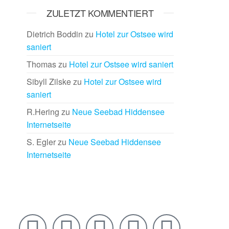
ZULETZT KOMMENTIERT
Dietrich Boddin
zu
Hotel zur Ostsee wird
saniert
Thomas
zu
Hotel zur Ostsee wird saniert
Sibyll Zilske
zu
Hotel zur Ostsee wird
saniert
R.Hering
zu
Neue Seebad Hiddensee
Internetseite
S. Egler
zu
Neue Seebad Hiddensee
Internetseite
Rechtlich