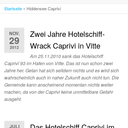
Startseite
»
Hiddensee Caprivi
Zwei Jahre Hotelschiff-
NOV.
29
Wrack Caprivi in Vitte
2012
Am 25.11.2010 sank das Hotelschiff
Caprivi`93 im Hafen von Vitte. Das ist nun schon zwei
Jahre her. Getan hat sich seitdem nichts und es wird sich
wahrscheinlich auch in naher Zukunft auch nicht tun. Die
Gemeinde kann anscheinend momentan nichts weiter
machen, da von der Caprivi keine unmittelbare Gefahr
ausgeht.
Das Hotelschiff Caprivi im
JULI