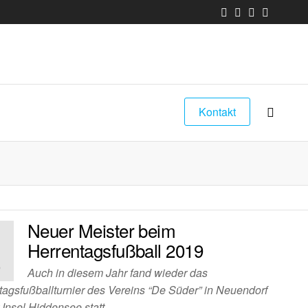
Kontakt
Neuer Meister beim
1
Herrentagsfußball 2019
9
Auch in diesem Jahr fand wieder das
tagsfußballturnier des Vereins “De Süder” in Neuendorf
 Insel Hiddensee statt.