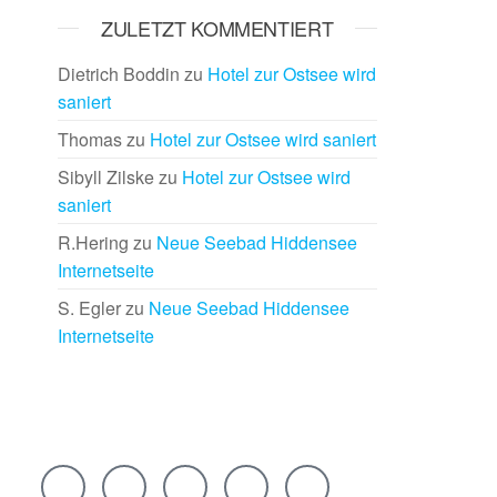
ZULETZT KOMMENTIERT
Dietrich Boddin
zu
Hotel zur Ostsee wird
saniert
Thomas
zu
Hotel zur Ostsee wird saniert
Sibyll Zilske
zu
Hotel zur Ostsee wird
saniert
R.Hering
zu
Neue Seebad Hiddensee
Internetseite
S. Egler
zu
Neue Seebad Hiddensee
Internetseite
Rechtlich