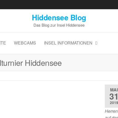
Hiddensee Blog
Das Blog zur Insel Hiddensee
ITE
WEBCAMS
INSEL INFORMATIONEN
lturnier Hiddensee
MAI
3
201
Herren
auf der