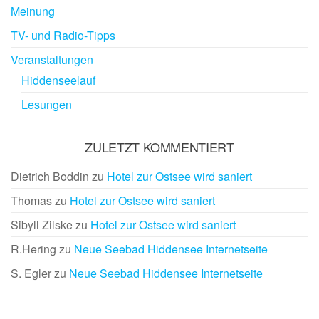
Meinung
TV- und Radio-Tipps
Veranstaltungen
Hiddenseelauf
Lesungen
ZULETZT KOMMENTIERT
Dietrich Boddin
zu
Hotel zur Ostsee wird saniert
Thomas
zu
Hotel zur Ostsee wird saniert
Sibyll Zilske
zu
Hotel zur Ostsee wird saniert
R.Hering
zu
Neue Seebad Hiddensee Internetseite
S. Egler
zu
Neue Seebad Hiddensee Internetseite