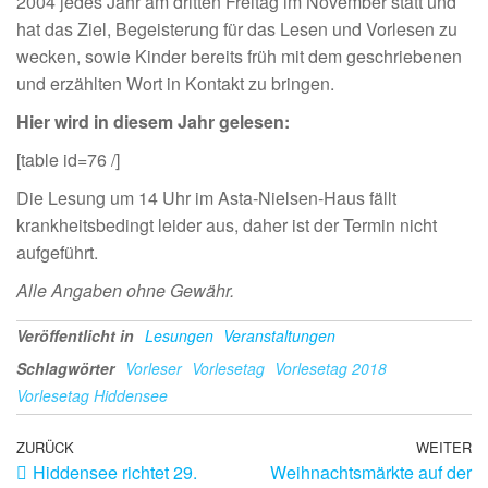
2004 jedes Jahr am dritten Freitag im November statt und
hat das Ziel, Begeisterung für das Lesen und Vorlesen zu
wecken, sowie Kinder bereits früh mit dem geschriebenen
und erzählten Wort in Kontakt zu bringen.
Hier wird in diesem Jahr gelesen:
[table id=76 /]
Die Lesung um 14 Uhr im Asta-Nielsen-Haus fällt
krankheitsbedingt leider aus, daher ist der Termin nicht
aufgeführt.
Alle Angaben ohne Gewähr.
Veröffentlicht in
Lesungen
Veranstaltungen
Schlagwörter
Vorleser
Vorlesetag
Vorlesetag 2018
Vorlesetag Hiddensee
ZURÜCK
WEITER
Hiddensee richtet 29.
Weihnachtsmärkte auf der