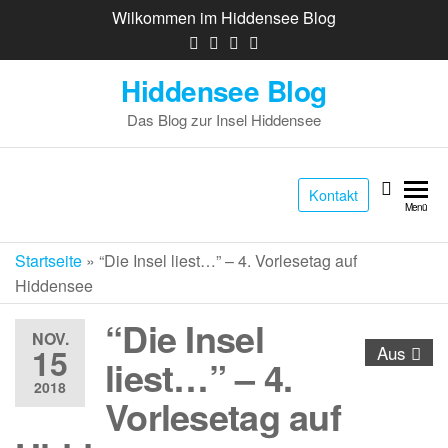
Wilkommen im Hiddensee Blog
Hiddensee Blog
Das Blog zur Insel Hiddensee
Kontakt
Menü
Startseite
»
“Die Insel liest…” – 4. Vorlesetag auf
Hiddensee
“Die Insel
NOV.
15
Aus
liest…” – 4.
2018
Vorlesetag auf