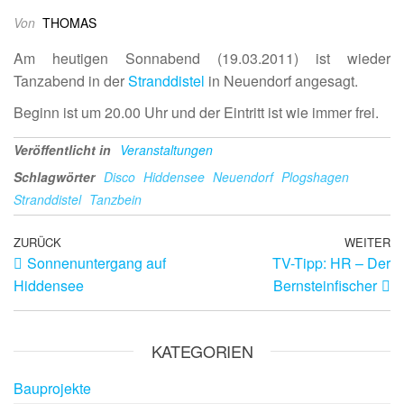
Von
THOMAS
Am heutigen Sonnabend (19.03.2011) ist wieder
Tanzabend in der
Stranddistel
in Neuendorf angesagt.
Beginn ist um 20.00 Uhr und der Eintritt ist wie immer frei.
Veröffentlicht in
Veranstaltungen
Schlagwörter
Disco
Hiddensee
Neuendorf
Plogshagen
Stranddistel
Tanzbein
ZURÜCK
WEITER
Sonnenuntergang auf
TV-Tipp: HR – Der
Hiddensee
Bernsteinfischer
KATEGORIEN
Bauprojekte