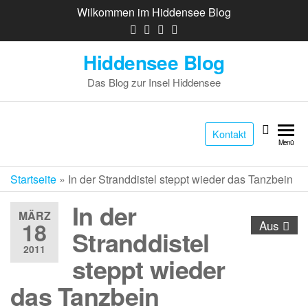
Wilkommen im Hiddensee Blog
Hiddensee Blog
Das Blog zur Insel Hiddensee
Kontakt
Menü
Startseite
»
In der Stranddistel steppt wieder das Tanzbein
In der
MÄRZ
18
Aus
Stranddistel
2011
steppt wieder
das Tanzbein