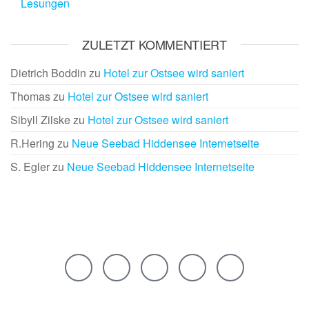
Lesungen
ZULETZT KOMMENTIERT
Dietrich Boddin
zu
Hotel zur Ostsee wird saniert
Thomas
zu
Hotel zur Ostsee wird saniert
Sibyll Zilske
zu
Hotel zur Ostsee wird saniert
R.Hering
zu
Neue Seebad Hiddensee Internetseite
S. Egler
zu
Neue Seebad Hiddensee Internetseite
Rechtliches
Links